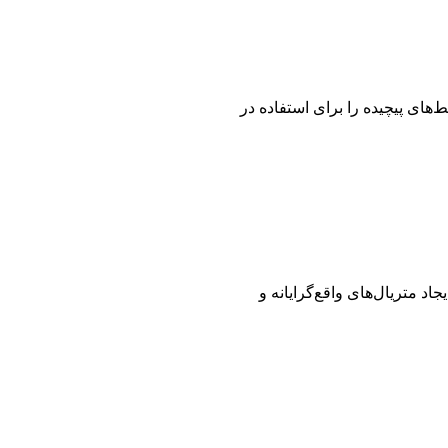
های پیچیده را برای استفاده در
Substance Paint و Arnold، مایا امکان ایجاد متریال‌های واقع‌گرایانه و