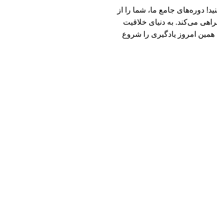
د! دوره‌های جامع ما، شما را از
اهی می‌کند. به دنیای خلاقیت
 بر مایا، آینده‌ای درخشان در صنعت CGI بسازید. همین امروز یادگیری را شروع