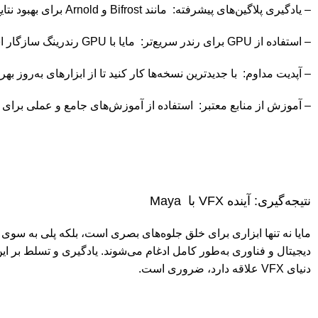
– یادگیری پلاگین‌های پیشرفته: مانند Bifrost و Arnold برای بهبود نتایج.
– استفاده از GPU برای رندر سریع‌تر: مایا با GPU رندرینگ سازگار است.
– آپدیت مداوم: با جدیدترین نسخه‌ها کار کنید تا از ابزارهای به‌روز بهر
– آموزش از منابع معتبر: استفاده از آموزش‌های جامع و عملی برای ی
نتیجه‌گیری: آینده VFX با Maya
مایا
نه تنها ابزاری برای خلق جلوه‌های بصری است، بلکه پلی به سوی آ
دیجیتال و فناوری به‌طور کامل ادغام می‌شوند. یادگیری و تسلط بر این
دنیای VFX علاقه دارد، ضروری است.