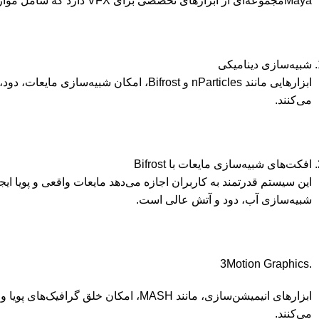
Mayaمجموعه‌ای از ابزارهای تخصصی برای VFX دارد که شامل موارد زیر است:
شبیه‌سازی دینامیکی
ابزارهایی مانند nParticles و Bifrost، امکان شبیه‌س
می‌کنند.
افکت‌های شبیه‌سازی مایعات با Bifrost
شبیه‌سازی آب، دود و آتش عالی است.
.3Motion Graphics
ابزارهای انیمیشن‌سازی، مانند MASH، امکان خلق
می‌کنند.