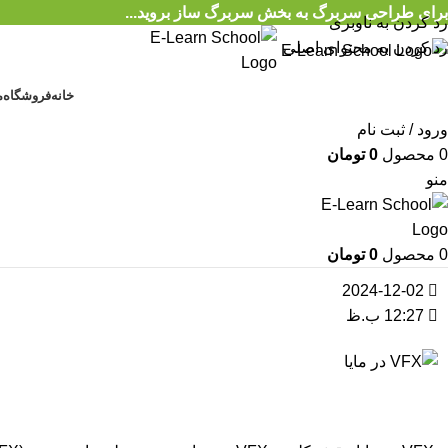
برای طراحی سربرگ به بخش سربرگ ساز بروید...
رد کردن به ناوبری
رد کردن به محتوای اصلی
خانه
فروشگاه
م
ورود / ثبت نام
0
محصول
0
تومان
منو
0
محصول
0
تومان
2024-12-02
12:27 ب.ظ