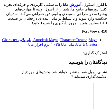
با ایلرن اسکول،
آموزش مایا
را به شکلی کاربردی و حرفه‌ای تجربه
کنید! دوره‌های جامع ما، شما را از اصول اولیه تا مهارت‌های
پیشرفته در طراحی سه‌بعدی و انیمیشن همراهی می‌کند. به دنیای
خلاقیت وارد شوید و با تسلط بر مایا، آینده‌ای درخشان در صنعت
CGI بسازید. همین امروز یادگیری را شروع کنید!
Post Views:
450
Maya
,
Character Creator
,
Autodesk Maya
,
پایپ‌لاین Character
Creator با مایا
,
مایا
,
مایا ۲۰۲۵
,
نرم افزار مایا
اشتراک گذاری:
دیدگاهتان را بنویسید
نشانی ایمیل شما منتشر نخواهد شد.
بخش‌های موردنیاز
علامت‌گذاری شده‌اند
*