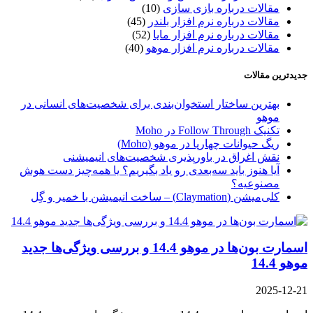
مقالات درباره بازی سازی
(10)
مقالات درباره نرم افزار بلندر
(45)
مقالات درباره نرم افزار مایا
(52)
مقالات درباره نرم افزار موهو
(40)
جدیدترین مقالات
بهترین ساختار استخوان‌بندی برای شخصیت‌های انسانی در
موهو
تکنیک Follow Through در Moho
ریگ حیوانات چهارپا در موهو (Moho)
نقش اغراق در باورپذیری شخصیت‌های انیمیشنی
آیا هنوز باید سه‌بعدی‌ رو یاد بگیریم؟ یا همه‌چیز دست هوش
مصنوعیه؟
کلی‌میشن (Claymation) – ساخت انیمیشن با خمیر و گِل
اسمارت بون‌ها در موهو 14.4 و بررسی ویژگی‌ها جدید
موهو 14.4
2025-12-21