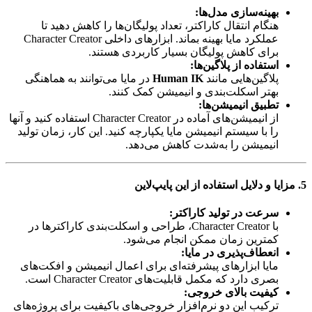
بهینه‌سازی مدل‌ها:
هنگام انتقال کاراکتر، تعداد پولیگان‌ها را کاهش دهید تا
عملکرد مایا بهینه بماند. ابزارهای داخلی Character Creator
برای کاهش پولیگان بسیار کاربردی هستند.
استفاده از پلاگین‌ها:
پلاگین‌هایی مانند
Human IK
در مایا می‌توانند به هماهنگی
بهتر اسکلت‌بندی و انیمیشن کمک کنند.
تطبیق انیمیشن‌ها:
از انیمیشن‌های آماده در Character Creator استفاده کنید و آنها
را با سیستم انیمیشن مایا یکپارچه کنید. این کار، زمان تولید
انیمیشن را به‌شدت کاهش می‌دهد.
5. مزایا و دلایل استفاده از این پایپ‌لاین
سرعت در تولید کاراکتر:
با Character Creator، طراحی و اسکلت‌بندی کاراکترها در
کمترین زمان ممکن انجام می‌شود.
انعطاف‌پذیری در مایا:
مایا ابزارهای پیشرفته‌ای برای اعمال انیمیشن و افکت‌های
بصری دارد که مکمل قابلیت‌های Character Creator است.
کیفیت بالای خروجی:
ترکیب این دو نرم‌افزار خروجی‌های باکیفیت برای پروژه‌های