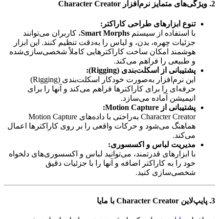
2. ویژگی‌های متمایز نرم‌افزار
Character Creator
تنوع ابزارهای طراحی کاراکتر:
با استفاده از سیستم
Smart Morphs
، کاربران می‌توانند
جزئیات چهره، بدن، و لباس را به‌دقت تنظیم کنند. این ابزار
هوشمند امکان ساخت کاراکترهایی کاملاً شخصی‌سازی‌شده
و طبیعی را فراهم می‌کند.
پشتیبانی از اسکلت‌بندی (Rigging):
این نرم‌افزار به‌صورت خودکار اسکلت‌بندی (Rigging)
حرفه‌ای را برای کاراکترها فراهم می‌کند و آنها را برای
انیمیشن آماده می‌سازد.
پشتیبانی از Motion Capture:
Character Creator به‌راحتی با داده‌های Motion Capture
هماهنگ می‌شود و حرکات واقعی را بر روی کاراکترها اعمال
می‌کند.
مدیریت لباس و اکسسوری:
با ابزارهای قدرتمند، می‌توانید لباس و اکسسوری‌های دلخواه
خود را به کاراکتر اضافه و آنها را با جزئیات دقیق
شخصی‌سازی کنید.
3. پایپ‌لاین Character Creator با مایا