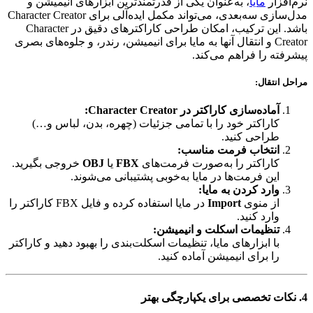
نرم‌افزار
مایا
، به‌عنوان یکی از قدرتمندترین ابزارهای انیمیشن و
مدل‌سازی سه‌بعدی، می‌تواند مکمل ایده‌آلی برای Character Creator
باشد. این ترکیب، امکان طراحی کاراکترهای دقیق در Character
Creator و انتقال آنها به مایا برای انیمیشن، رندر، و جلوه‌های بصری
پیشرفته را فراهم می‌کند.
مراحل انتقال:
آماده‌سازی کاراکتر در Character Creator:
کاراکتر خود را با تمامی جزئیات (چهره، بدن، لباس و…)
طراحی کنید.
انتخاب فرمت مناسب:
کاراکتر را به‌صورت فرمت‌های
FBX
یا
OBJ
خروجی بگیرید.
این فرمت‌ها در مایا به‌خوبی پشتیبانی می‌شوند.
وارد کردن به مایا:
از منوی
Import
در مایا استفاده کرده و فایل FBX کاراکتر را
وارد کنید.
تنظیمات اسکلت و انیمیشن:
با ابزارهای مایا، تنظیمات اسکلت‌بندی را بهبود دهید و کاراکتر
را برای انیمیشن آماده کنید.
4. نکات تخصصی برای یکپارچگی بهتر