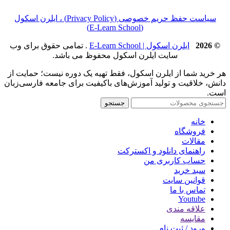
سیاست حفظ حریم خصوصی (Privacy Policy) ، ایلرن اسکول
(E‑Learn School)
© 2026
ایلرن اسکول | E-Learn School
. تمامی حقوق برای وب
سایت ایلرن اسکول محفوظ می باشد.
هر خرید شما از ایلرن اسکول، فقط تهیه یک دوره نیست؛ حمایت از
دانش، خلاقیت و تولید آموزش‌های باکیفیت برای جامعه فارسی‌زبان
است.
جستجو
خانه
فروشگاه
مقالات
راهنمای دانلود و اکسترکت
حساب کاربری من
سبد خرید
قوانین سایت
تماس با ما
Youtube
علاقه مندی
مقایسه
ورود / ثبت نام