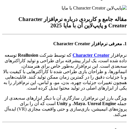
مقاله جامع و کاربردی درباره نرم‌افزار
Character
Creator
و پایپ‌لاین آن با مایا 2025
1. معرفی نرم‌افزار
Character Creator
نرم‌افزار
Character Creator
که توسط شرکت
Reallusion
توسعه
داده شده است، یک ابزار پیشرفته برای طراحی و تولید کاراکترهای
سه‌بعدی است. این نرم‌افزار به‌طور خاص برای هنرمندان،
انیماتورها، و طراحان بازی طراحی شده تا کاراکترهایی با کیفیت بالا
و با جزئیات دقیق را در کمترین زمان ممکن تولید کنند. قابلیت‌هایی
همچون تغییرات جزئیات چهره، بدن، مو، و لباس، این نرم‌افزار را به
یکی از ابزارهای اصلی در تولید محتوا تبدیل کرده است.
ویژگی بارز این نرم‌افزار، سازگاری آن با دیگر ابزارهای سه‌بعدی از
جمله
Unreal Engine
،
Maya
، و
Unity
است که آن را برای
پروژه‌های انیمیشن، بازی‌سازی و حتی واقعیت مجازی (VR) ایده‌آل
می‌کند.