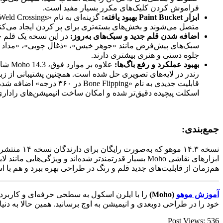
فراموش کردن کلیک‌های مکرر بسیار مفید است.
ابزار Paint Bucket بهبود یافته:
متصل می‌شوند و بخش‌های بسته‌تری برای پر کردن ایجاد می‌کنن
اضافه شدن قلم جدید و سبک‌های به‌روز:
در این نسخه یک قلم ج
سبک‌های پیش‌فرض مانند «جوهر خیس»، «ذغال چوبی»، «مداد خشک
جلوه دستی و هنری بیشتری دارند.
بهبود عملکرد و رفع باگ‌ها:
علاو
اسکلت پیچیده دقیق‌تر شده و امکان ساخت انیمیشن‌های رادار
جمع‌بندی:
نسخه ۱۴.۳ 
هم‌زمان از قابلیت‌های جدید قلم و رنگ در طراحی بهره ببرد و هم با اس
آموزش موهو
(Moho)
را با ایلرن اسکول به سطحی حرفه‌ای و کاربردی 
خود را در طراحی دو‌بعدی و انیمیشن به اوج برسانید. همین حالا به دنی
Post Views:
536