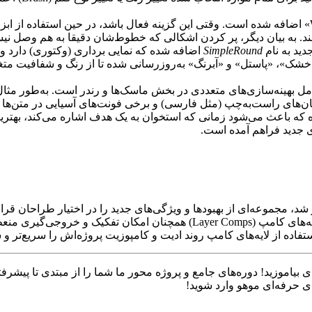
گزینه‌ای به نام «Weld Crossings» اضافه شده است. وقتی این گزینه فعال باشد، در حین 
د. به بیان دیگر، پر کردن اشکالی که خطوط‌شان دقیقا به هم وصل نیس
دید به نام
SimpleRound
»، «پاستل» و «آبرنگ» به‌روزرسانی شده تا از رنگ و شفافیت متغیر 
ه بر موارد فوق، Moho 14.3 شامل بهینه‌سازی‌های متعددی در بخش ماسک‌ها و رندر است
ی جدید فراهم آمده است.
موهو که به‌صورت رایگان برای دارندگان نسخه ۱۴ منتشر شد، مجموعه‌ای از بهبودها و ویژگی‌های جدید
ابزارهای نقاشی Moho بسیار قدرتمندتر شده‌اند و ویژگی‌هایی مانند لایه‌های کا
تفاده از لایه‌های کامپ روند ادیت و کامپوزیت پروژه‌اش را سریع‌تر و سا
بیاموزید! دوره‌های جامع و پروژه‌ محور ما شما را از مبتدی تا پیشرف
ای حرفه‌ای موهو وارد شوید!