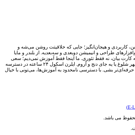
، کاربردی و هیجان‌انگیز؛ جایی که خلاقیتت روشن می‌شه و
ارهای طراحی و انیمیشن دو‌بعدی و سه‌بعدیه. از بلندر و مایا
به کارت بیان، نه فقط تئوری. ما اینجا فقط آموزش نمی‌دیم؛ سعی
می‌کنیم یادگیری رو از یه کار خشک و خسته‌کننده، تبدیل کنیم به یه مسیر جذاب و الهام‌بخش. فرقی هم نمی‌کنه کجای دنیا باشی؛ وسط یه شهر شلوغ یا یه جای دنج و آروم. ایلرن اسکول ۲۴ ساعته در دسترسه
رفه‌ای‌تر بشی. با دسترسی نامحدود به آموزش‌ها، می‌تونی با خیال
حفوظ می باشد.
.