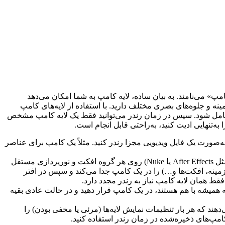
مپ» می‌نامند. به بیان ساده، لایه کامپ به شما امکان می‌دهد
نه و جلوه‌های بصری مختلف دارید. با استفاده از لایه‌های کامپ
 شامل شود. سپس در زمان رندر می‌توانید فقط یک لایه کامپ مشخص
ه‌تنهایی ادیت کنید، به‌راحتی قابل انجام است.
ه‌صورت یک فایل ویدیویی مجزا رندر کنید. مثلاً یک کامپ برای عناصر
وقتی هر گروه از لایه‌ها را جداگانه داشته باشید، می‌توانید در نرم‌افزارهای ویرایش و ترکیب ویدیو (مثل After Effects یا Nuke) روی هر گروه افکت و نورپردازی مستقل
زمینه، افکت‌ها و…) را در یک کامپ جدا می‌کند و سپس در افتر
قط همان لایه کامپ نیاز به رندر مجدد دارد.
 که همیشه با هم هستند، در یک کامپ قرار دهید و در حالت عادی بقیه
ند که هر بار تنظیمات نمایش لایه‌ها (مرئی یا مخفی بودن) را
کامپ‌های ذخیره‌شده در زمان رندر استفاده کنید.