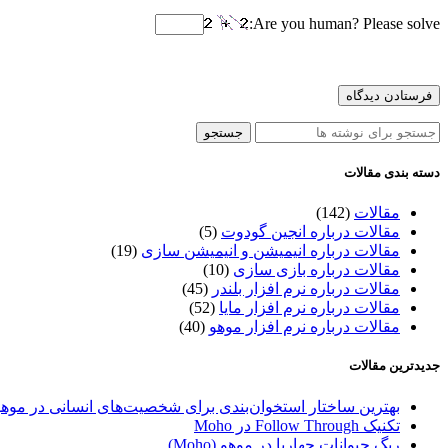
Are you human? Please solve:
جستجو
دسته بندی مقالات
مقالات
(142)
مقالات درباره انجین گودوت
(5)
مقالات درباره انیمیشن و انیمیشن سازی
(19)
مقالات درباره بازی سازی
(10)
مقالات درباره نرم افزار بلندر
(45)
مقالات درباره نرم افزار مایا
(52)
مقالات درباره نرم افزار موهو
(40)
جدیدترین مقالات
بهترین ساختار استخوان‌بندی برای شخصیت‌های انسانی در موهو
تکنیک Follow Through در Moho
ریگ حیوانات چهارپا در موهو (Moho)