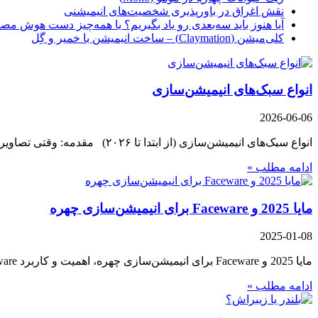
نقش اغراق در باورپذیری شخصیت‌های انیمیشنی
آیا هنوز باید سه‌بعدی‌ رو یاد بگیریم؟ یا همه‌چیز دست هوش مص
کلی‌میشن (Claymation) – ساخت انیمیشن با خمیر و گِل
انواع سبک‌های انیمیشن‌سازی
2026-06-06
انواع سبک‌های انیمیشن‌سازی (از ابتدا تا ۲۰۲۶) مقدمه: وقتی تصاویر جان می‌گیرند انیمیشن یکی از شگفت‌انگیزترین اختراعات بشر است؛
ادامه مطلب »
مایا 2025 و Faceware برای انیمیشن‌سازی چهره
2025-01-08
مایا 2025 و Faceware برای انیمیشن‌سازی چهره، اهمیت و کاربرد Faceware در انیمیشن چهره: در دنیای امروز، انیمیشن چهره به
ادامه مطلب »