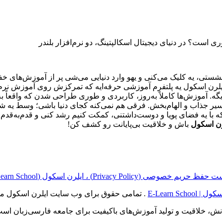
ی است؟ در دنیای دیجیتال اسکالپتینگ، دو نرم‌افزار بلندر
تی، یه کلیک می‌کنی و یهو وارد دنیایی می‌شی پر از آموزش‌های خفن
یلرن اسکول یه پلتفرم آموزشی حرفه‌ایه که تمرکزش روی آموزش نرم‌افز
یگه. آموزش‌ها کاملاً به‌روز، کاربردی و طوری طراحی شدن که واقعاً 
با یه فضای پویا و دوست‌داشتنی، کمکت کنیم رشد کنی و قدم‌به‌قدم ح
رن اسکول
باش و خلاقیت بی‌پایانت رو کشف کن!
ریم خصوصی (Privacy Policy) ، ایلرن اسکول (E‑Learn School)
E-Learn School
. تمامی حقوق برای وب سایت ایلرن اسکول م
انش، خلاقیت و تولید آموزش‌های باکیفیت برای جامعه فارسی‌زبان است