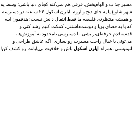
مسیر جذاب و الهام‌بخش. فرقی هم نمی‌کنه کجای دنیا باشی؛ وسط یه
شهر شلوغ یا یه جای دنج و آروم. ایلرن اسکول ۲۴ ساعته در دسترسه
و همیشه منتظرته. فلسفه ما فقط انتقال دانش نیست؛ هدفمون اینه
که با یه فضای پویا و دوست‌داشتنی، کمکت کنیم رشد کنی و
قدم‌به‌قدم حرفه‌ای‌تر بشی. با دسترسی نامحدود به آموزش‌ها،
می‌تونی با خیال راحت مسیرت رو بسازی. اگه عاشق طراحی و
انیمیشنی، همراه
ایلرن اسکول
باش و خلاقیت بی‌پایانت رو کشف کن!
سیاست حفظ حریم خصوصی (Privacy Policy) ، ایلرن اسکول
(E‑Learn School)
© 2026
ایلرن اسکول | E-Learn School
. تمامی حقوق برای وب
سایت ایلرن اسکول محفوظ می باشد.
هر خرید شما از ایلرن اسکول، فقط تهیه یک دوره نیست؛ حمایت از
دانش، خلاقیت و تولید آموزش‌های باکیفیت برای جامعه فارسی‌زبان