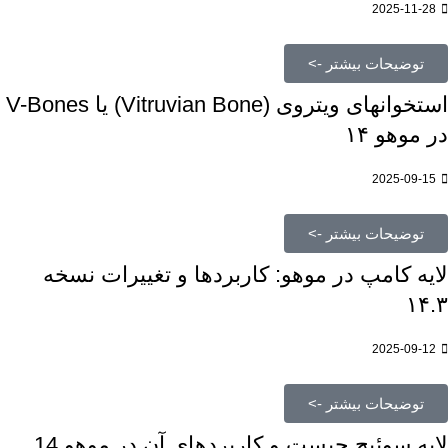
2025-11-28
توضیحات بیشتر ->
استخوانهای ویتروی (Vitruvian Bone) یا V-Bones
در موهو ۱۴
2025-09-15
توضیحات بیشتر ->
لایه کامپ در موهو: کاربردها و تغییرات نسخه
۱۴.۳
2025-09-12
توضیحات بیشتر ->
لایه سوئیچ چیست و کاربردهای آن در موهو 14