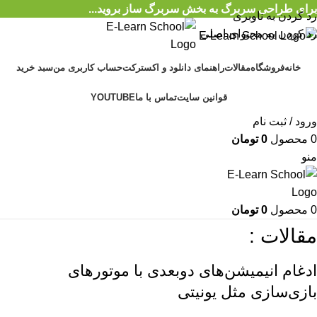
برای طراحی سربرگ به بخش سربرگ ساز بروید...
رد کردن به ناوبری
رد کردن به محتوای اصلی
خانه
فروشگاه
مقالات
راهنمای دانلود و اکسترکت
حساب کاربری من
سبد خرید
قوانین سایت
تماس با ما
YOUTUBE
ورود / ثبت نام
0
محصول
0
تومان
منو
0
محصول
0
تومان
مقالات :
ادغام انیمیشن‌های دو‌بعدی با موتورهای
بازی‌سازی مثل یونیتی