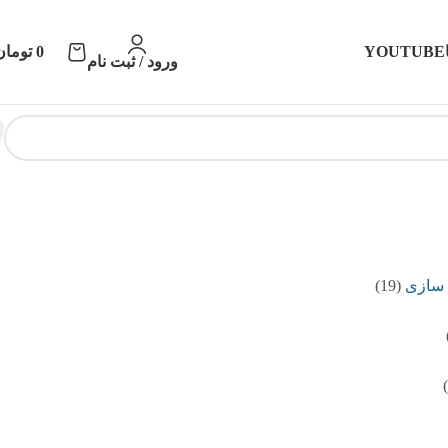
YOUTUBE
0
تومان
ورود / ثبت نام
 سازی
(19)