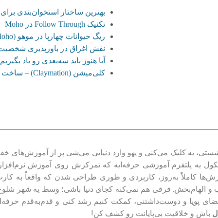
بهترین ساختار استخوان‌بندی برا
تکنیک Follow Through در Moho
ریگ حیوانات چهارپا در موهو (Moho)
نقش اغراق در باورپذیری شخصیت‌
آیا هنوز باید سه‌بعدی‌ رو یاد بگ
کلی‌میشن (Claymation) – ساخت انیمیشن با خمیر و گِل
ی، یه کلیک می‌کنی و یهو وارد دنیایی می‌شی پر از آموزش‌های خفن،
ول یه پلتفرم آموزشی حرفه‌ایه که تمرکزش روی آموزش نرم‌افزارهای 
زش‌ها کاملاً به‌روز، کاربردی و طوری طراحی شدن که واقعاً به کار
ضای پویا و دوست‌داشتنی، کمکت کنیم رشد کنی و قدم‌به‌قدم حرفه‌ای
ل
باش و خلاقیت بی‌پایانت رو کشف کن!