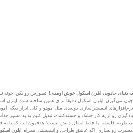
ه دنیای جادویی ایلرن اسکول خوش اومدی!
تصورش رو بکن: خونه نشست
جون می‌گیرن. ایلرن اسکول دقیقاً برای همین ساخته شده. ایلرن اسک
نرم‌افزارهای انیمیشن‌سازی دوبعدی مثل موهو و کلی ابزار دیگه. آمو
منتظرته. فلسفه ما فقط انتقال دانش نیست؛ هدفمون اینه که با یه ف
مسیرت رو بسازی. اگه عاشق طراحی و انیمیشنی، همراه
ایلرن اسکو