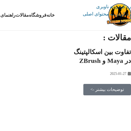
رد کردن به ناوبری
رد کردن به محتوای اصلی
خانه
فروشگاه
مقالات
راهنمای 
مقالات :
تفاوت بین اسکالپتینگ
در Maya و ZBrush
2025-01-27
توضیحات بیشتر ->