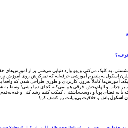
نوعیه؟
تی، یه کلیک می‌کنی و یهو وارد دنیایی می‌شی پر از آموزش‌های خفن
یلرن اسکول یه پلتفرم آموزشی حرفه‌ایه که تمرکزش روی آموزش نرم‌افز
یگه. آموزش‌ها کاملاً به‌روز، کاربردی و طوری طراحی شدن که واقعاً 
با یه فضای پویا و دوست‌داشتنی، کمکت کنیم رشد کنی و قدم‌به‌قدم ح
رن اسکول
باش و خلاقیت بی‌پایانت رو کشف کن!
ریم خصوصی (Privacy Policy) ، ایلرن اسکول (E‑Learn School)