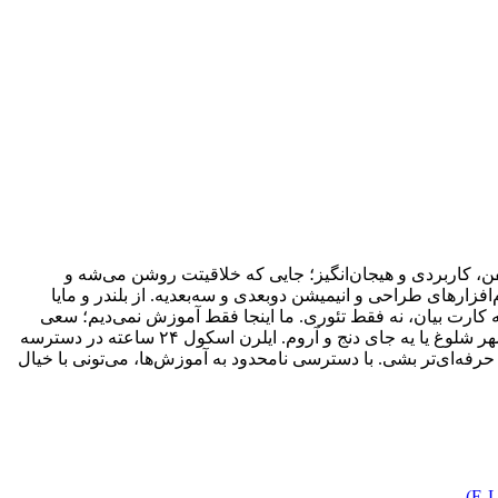
، کاربردی و هیجان‌انگیز؛ جایی که خلاقیتت روشن می‌شه و
ارهای طراحی و انیمیشن دو‌بعدی و سه‌بعدیه. از بلندر و مایا
به کارت بیان، نه فقط تئوری. ما اینجا فقط آموزش نمی‌دیم؛ سعی
می‌کنیم یادگیری رو از یه کار خشک و خسته‌کننده، تبدیل کنیم به یه مسیر جذاب و الهام‌بخش. فرقی هم نمی‌کنه کجای دنیا باشی؛ وسط یه شهر شلوغ یا یه جای دنج و آروم. ایلرن اسکول ۲۴ ساعته در دسترسه
رفه‌ای‌تر بشی. با دسترسی نامحدود به آموزش‌ها، می‌تونی با خیال