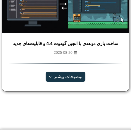
ساخت بازی دوبعدی با انجین گودوت 4.4 و قابلیت‌های جدید
2025-08-20
توضیحات بیشتر ->