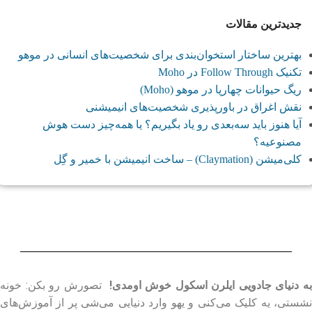
جدیدترین مقالات
بهترین ساختار استخوان‌بندی برای شخصیت‌های انسانی در موهو
تکنیک Follow Through در Moho
ریگ حیوانات چهارپا در موهو (Moho)
نقش اغراق در باورپذیری شخصیت‌های انیمیشنی
آیا هنوز باید سه‌بعدی‌ رو یاد بگیریم؟ یا همه‌چیز دست هوش
مصنوعیه؟
کلی‌میشن (Claymation) – ساخت انیمیشن با خمیر و گِل
ه دنیای جادویی ایلرن اسکول خوش اومدی!
تصورش رو بکن: خونه
نشستی، یه کلیک می‌کنی و یهو وارد دنیایی می‌شی پر از آموزش‌های