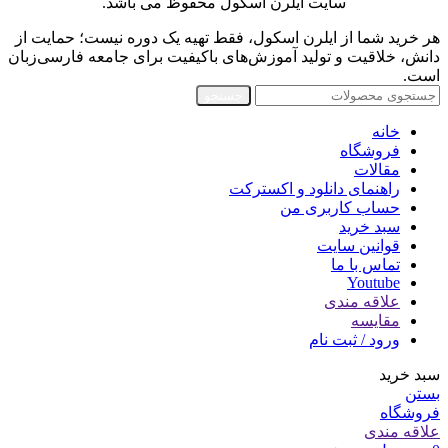
سایت ایلرن اسکول محفوظ می باشد.
هر خرید شما از ایلرن اسکول، فقط تهیه یک دوره نیست؛ حمایت از
دانش، خلاقیت و تولید آموزش‌های باکیفیت برای جامعه فارسی‌زبان
است.
جستجو
خانه
فروشگاه
مقالات
راهنمای دانلود و اکسترکت
حساب کاربری من
سبد خرید
قوانین سایت
تماس با ما
Youtube
علاقه مندی
مقایسه
ورود / ثبت نام
سبد خرید
بستن
فروشگاه
علاقه مندی