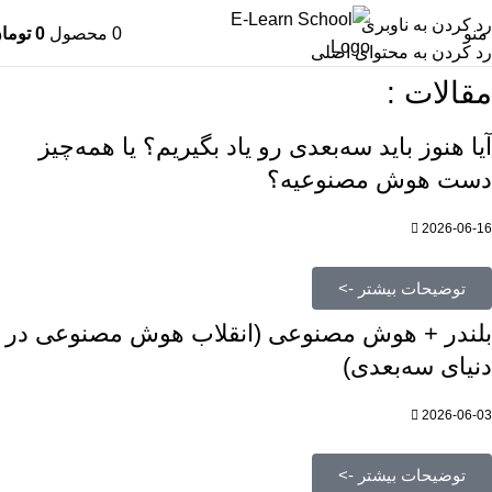
رد کردن به ناوبری
منو
0
محصول
0
توما
رد کردن به محتوای اصلی
مقالات :
آیا هنوز باید سه‌بعدی‌ رو یاد بگیریم؟ یا همه‌چیز
دست هوش مصنوعیه؟
2026-06-16
توضیحات بیشتر ->
بلندر + هوش مصنوعی (انقلاب هوش مصنوعی در
دنیای سه‌بعدی)
2026-06-03
توضیحات بیشتر ->