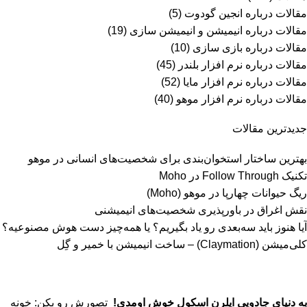
مقالات درباره انجین گودوت
(5)
مقالات درباره انیمیشن و انیمیشن سازی
(19)
مقالات درباره بازی سازی
(10)
مقالات درباره نرم افزار بلندر
(45)
مقالات درباره نرم افزار مایا
(52)
مقالات درباره نرم افزار موهو
(40)
جدیدترین مقالات
بهترین ساختار استخوان‌بندی برای شخصیت‌های انسانی در موهو
تکنیک Follow Through در Moho
ریگ حیوانات چهارپا در موهو (Moho)
نقش اغراق در باورپذیری شخصیت‌های انیمیشنی
آیا هنوز باید سه‌بعدی‌ رو یاد بگیریم؟ یا همه‌چیز دست هوش مصنوعیه؟
کلی‌میشن (Claymation) – ساخت انیمیشن با خمیر و گِل
به دنیای جادویی ایلرن اسکول خوش اومدی!
تصورش رو بکن: خونه