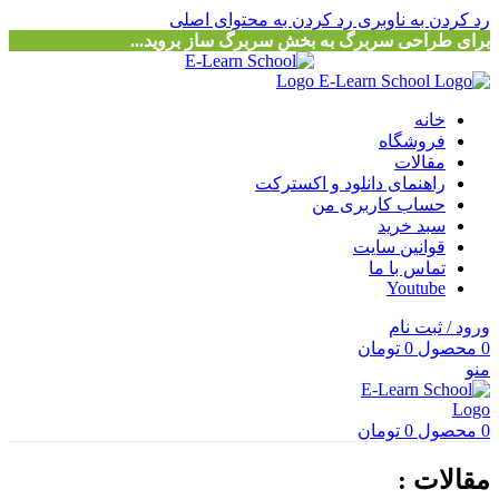
رد کردن به ناوبری
رد کردن به محتوای اصلی
برای طراحی سربرگ به بخش سربرگ ساز بروید...
خانه
فروشگاه
مقالات
راهنمای دانلود و اکسترکت
حساب کاربری من
سبد خرید
قوانین سایت
تماس با ما
Youtube
ورود / ثبت نام
0
محصول
0
تومان
منو
0
محصول
0
تومان
مقالات :