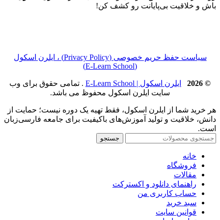
باش و خلاقیت بی‌پایانت رو کشف کن!
سیاست حفظ حریم خصوصی (Privacy Policy) ، ایلرن اسکول
(E‑Learn School)
© 2026
ایلرن اسکول | E-Learn School
. تمامی حقوق برای وب
سایت ایلرن اسکول محفوظ می باشد.
هر خرید شما از ایلرن اسکول، فقط تهیه یک دوره نیست؛ حمایت از
دانش، خلاقیت و تولید آموزش‌های باکیفیت برای جامعه فارسی‌زبان
است.
جستجو
خانه
فروشگاه
مقالات
راهنمای دانلود و اکسترکت
حساب کاربری من
سبد خرید
قوانین سایت