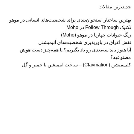
جدیدترین مقالات
بهترین ساختار استخوان‌بندی برای شخصیت‌های انسانی در موهو
تکنیک Follow Through در Moho
ریگ حیوانات چهارپا در موهو (Moho)
نقش اغراق در باورپذیری شخصیت‌های انیمیشنی
آیا هنوز باید سه‌بعدی‌ رو یاد بگیریم؟ یا همه‌چیز دست هوش
مصنوعیه؟
کلی‌میشن (Claymation) – ساخت انیمیشن با خمیر و گِل