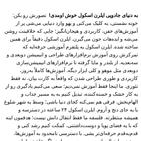
به دنیای جادویی ایلرن اسکول خوش اومدی!
تصورش رو بکن:
خونه نشستی، یه کلیک می‌کنی و یهو وارد دنیایی می‌شی پر از
آموزش‌های خفن، کاربردی و هیجان‌انگیز؛ جایی که خلاقیتت روشن
می‌شه و ایده‌هات جون می‌گیرن. ایلرن اسکول دقیقاً برای همین
ساخته شده. ایلرن اسکول یه پلتفرم آموزشی حرفه‌ایه که
تمرکزش روی آموزش نرم‌افزارهای طراحی و انیمیشن دو‌بعدی و
سه‌بعدیه. از بلندر و مایا گرفته تا نرم‌افزارهای انیمیشن‌سازی
دوبعدی مثل موهو و کلی ابزار دیگه. آموزش‌ها کاملاً به‌روز،
کاربردی و طوری طراحی شدن که واقعاً به کارت بیان، نه فقط
تئوری. ما اینجا فقط آموزش نمی‌دیم؛ سعی می‌کنیم یادگیری رو از
یه کار خشک و خسته‌کننده، تبدیل کنیم به یه مسیر جذاب و
الهام‌بخش. فرقی هم نمی‌کنه کجای دنیا باشی؛ وسط یه شهر شلوغ
یا یه جای دنج و آروم. ایلرن اسکول ۲۴ ساعته در دسترسه و
همیشه منتظرته. فلسفه ما فقط انتقال دانش نیست؛ هدفمون اینه
که با یه فضای پویا و دوست‌داشتنی، کمکت کنیم رشد کنی و
قدم‌به‌قدم حرفه‌ای‌تر بشی. با دسترسی نامحدود به آموزش‌ها،