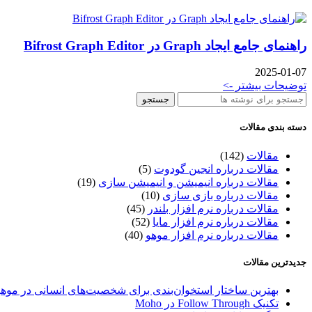
راهنمای جامع ایجاد Graph در Bifrost Graph Editor
2025-01-07
توضیحات بیشتر ->
جستجو
دسته بندی مقالات
مقالات
(142)
مقالات درباره انجین گودوت
(5)
مقالات درباره انیمیشن و انیمیشن سازی
(19)
مقالات درباره بازی سازی
(10)
مقالات درباره نرم افزار بلندر
(45)
مقالات درباره نرم افزار مایا
(52)
مقالات درباره نرم افزار موهو
(40)
جدیدترین مقالات
بهترین ساختار استخوان‌بندی برای شخصیت‌های انسانی در موهو
تکنیک Follow Through در Moho