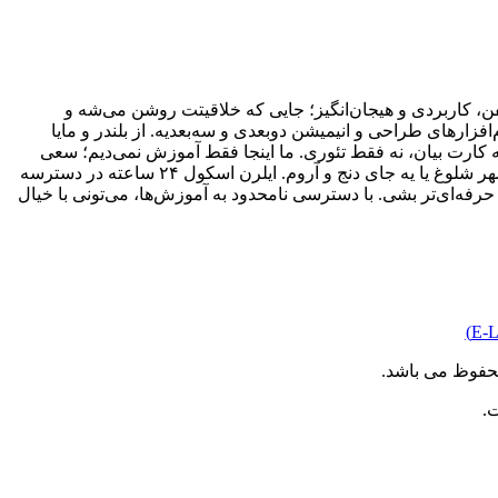
، کاربردی و هیجان‌انگیز؛ جایی که خلاقیتت روشن می‌شه و
ارهای طراحی و انیمیشن دو‌بعدی و سه‌بعدیه. از بلندر و مایا
به کارت بیان، نه فقط تئوری. ما اینجا فقط آموزش نمی‌دیم؛ سعی
می‌کنیم یادگیری رو از یه کار خشک و خسته‌کننده، تبدیل کنیم به یه مسیر جذاب و الهام‌بخش. فرقی هم نمی‌کنه کجای دنیا باشی؛ وسط یه شهر شلوغ یا یه جای دنج و آروم. ایلرن اسکول ۲۴ ساعته در دسترسه
رفه‌ای‌تر بشی. با دسترسی نامحدود به آموزش‌ها، می‌تونی با خیال
حفوظ می باشد.
.