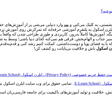
نوعیه؟
تی، یه کلیک می‌کنی و یهو وارد دنیایی می‌شی پر از آموزش‌های خفن
یلرن اسکول یه پلتفرم آموزشی حرفه‌ایه که تمرکزش روی آموزش نرم‌افز
یگه. آموزش‌ها کاملاً به‌روز، کاربردی و طوری طراحی شدن که واقعاً 
با یه فضای پویا و دوست‌داشتنی، کمکت کنیم رشد کنی و قدم‌به‌قدم ح
رن اسکول
باش و خلاقیت بی‌پایانت رو کشف کن!
ریم خصوصی (Privacy Policy) ، ایلرن اسکول (E‑Learn School)
E-Learn School
. تمامی حقوق برای وب سایت ایلرن اسکول م
انش، خلاقیت و تولید آموزش‌های باکیفیت برای جامعه فارسی‌زبان است