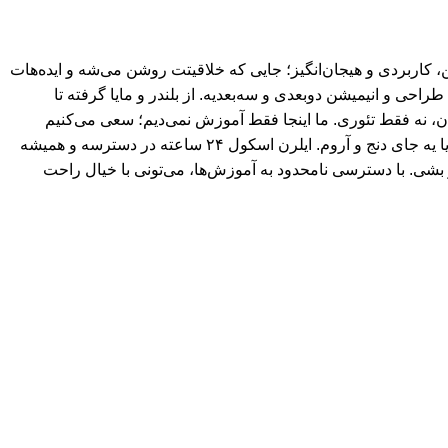
کاربردی و هیجان‌انگیز؛ جایی که خلاقیتت روشن می‌شه و ایده‌هات
ی و انیمیشن دو‌بعدی و سه‌بعدیه. از بلندر و مایا گرفته تا
ان، نه فقط تئوری. ما اینجا فقط آموزش نمی‌دیم؛ سعی می‌کنیم
یادگیری رو از یه کار خشک و خسته‌کننده، تبدیل کنیم به یه مسیر جذاب و الهام‌بخش. فرقی هم نمی‌کنه کجای دنیا باشی؛ وسط یه شهر شلوغ یا یه جای دنج و آروم. ایلرن اسکول ۲۴ ساعته در دسترسه و همیشه
 بشی. با دسترسی نامحدود به آموزش‌ها، می‌تونی با خیال راحت
محفوظ می باشد.