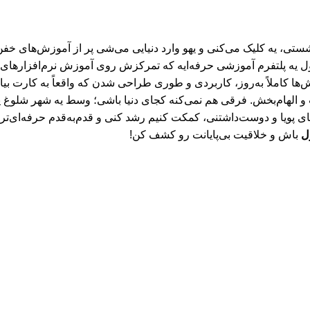
ی، یه کلیک می‌کنی و یهو وارد دنیایی می‌شی پر از آموزش‌های خفن، 
 یه پلتفرم آموزشی حرفه‌ایه که تمرکزش روی آموزش نرم‌افزارهای طراح
‌ها کاملاً به‌روز، کاربردی و طوری طراحی شدن که واقعاً به کارت بی
ی پویا و دوست‌داشتنی، کمکت کنیم رشد کنی و قدم‌به‌قدم حرفه‌ای‌تر
ل
باش و خلاقیت بی‌پایانت رو کشف کن!
 خصوصی (Privacy Policy) ، ایلرن اسکول (E‑Learn School)
E-Learn Schoo
. تمامی حقوق برای وب سایت ایلرن اسکول 
ش، خلاقیت و تولید آموزش‌های باکیفیت برای جامعه فارسی‌زبان است.