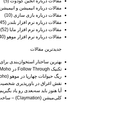
مقالات درباره انجین گودوت
(5)
مقالات درباره انیمیشن و انیمیش
مقالات درباره بازی سازی
(10)
مقالات درباره نرم افزار بلندر
(45)
مقالات درباره نرم افزار مایا
(52)
مقالات درباره نرم افزار موهو
(40)
جدیدترین مقالات
بهترین ساختار استخوان‌بندی برا
تکنیک Follow Through در Moho
ریگ حیوانات چهارپا در موهو (Moho)
نقش اغراق در باورپذیری شخصیت‌
آیا هنوز باید سه‌بعدی‌ رو یاد بگ
کلی‌میشن (Claymation) – ساخت انیمیشن با خمیر و گِل