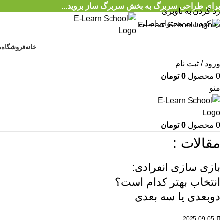
برای طراحی سربرگ به بخش سربرگ ساز بروید...
رد کردن به ناوبری
رد کردن به محتوای اصلی
خانه
فروشگاه
م
ورود / ثبت نام
0
محصول
0
تومان
منو
0
محصول
0
تومان
مقالات :
بازی سازی انفرادی:
انتخاب بهتر کدام است؟
دوبعدی یا سه بعدی
2025-09-05