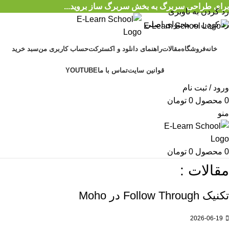
برای طراحی سربرگ به بخش سربرگ ساز بروید...
رد کردن به ناوبری
رد کردن به محتوای اصلی
خانه
فروشگاه
مقالات
راهنمای دانلود و اکسترکت
حساب کاربری من
سبد خرید
قوانین سایت
تماس با ما
YOUTUBE
ورود / ثبت نام
0
محصول
0
تومان
منو
0
محصول
0
تومان
مقالات :
تکنیک Follow Through در Moho
2026-06-19