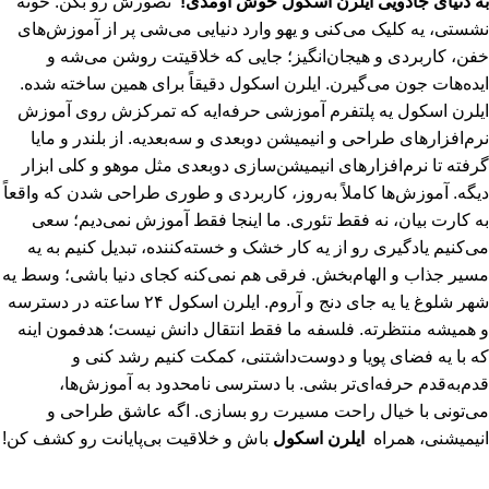
به دنیای جادویی ایلرن اسکول خوش اومدی!
تصورش رو بکن: خونه
نشستی، یه کلیک می‌کنی و یهو وارد دنیایی می‌شی پر از آموزش‌های
خفن، کاربردی و هیجان‌انگیز؛ جایی که خلاقیتت روشن می‌شه و
ایده‌هات جون می‌گیرن. ایلرن اسکول دقیقاً برای همین ساخته شده.
ایلرن اسکول یه پلتفرم آموزشی حرفه‌ایه که تمرکزش روی آموزش
نرم‌افزارهای طراحی و انیمیشن دو‌بعدی و سه‌بعدیه. از بلندر و مایا
گرفته تا نرم‌افزارهای انیمیشن‌سازی دوبعدی مثل موهو و کلی ابزار
دیگه. آموزش‌ها کاملاً به‌روز، کاربردی و طوری طراحی شدن که واقعاً
به کارت بیان، نه فقط تئوری. ما اینجا فقط آموزش نمی‌دیم؛ سعی
می‌کنیم یادگیری رو از یه کار خشک و خسته‌کننده، تبدیل کنیم به یه
مسیر جذاب و الهام‌بخش. فرقی هم نمی‌کنه کجای دنیا باشی؛ وسط یه
شهر شلوغ یا یه جای دنج و آروم. ایلرن اسکول ۲۴ ساعته در دسترسه
و همیشه منتظرته. فلسفه ما فقط انتقال دانش نیست؛ هدفمون اینه
که با یه فضای پویا و دوست‌داشتنی، کمکت کنیم رشد کنی و
قدم‌به‌قدم حرفه‌ای‌تر بشی. با دسترسی نامحدود به آموزش‌ها،
می‌تونی با خیال راحت مسیرت رو بسازی. اگه عاشق طراحی و
انیمیشنی، همراه
ایلرن اسکول
باش و خلاقیت بی‌پایانت رو کشف کن!