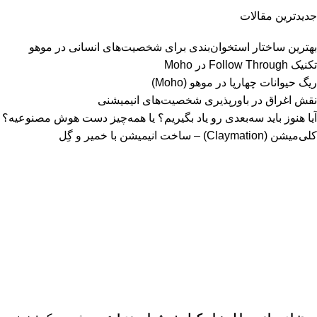
جدیدترین مقالات
بهترین ساختار استخوان‌بندی برای شخصیت‌های انسانی در موهو
تکنیک Follow Through در Moho
ریگ حیوانات چهارپا در موهو (Moho)
نقش اغراق در باورپذیری شخصیت‌های انیمیشنی
آیا هنوز باید سه‌بعدی‌ رو یاد بگیریم؟ یا همه‌چیز دست هوش مصنوعیه؟
کلی‌میشن (Claymation) – ساخت انیمیشن با خمیر و گِل