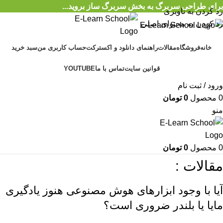
برای طراحی سربرگ به بخش سربرگ ساز بروید...
رد کردن به ناوبری
رد کردن به محتوای اصلی
خانه
فروشگاه
مقالات
راهنمای دانلود و اکسترکت
حساب کاربری من
سبد خرید
قوانین سایت
تماس با ما
YOUTUBE
ورود / ثبت نام
0
محصول
0
تومان
منو
0
محصول
0
تومان
مقالات :
آیا با وجود ابزارهای هوش مصنوعی هنوز یادگیری
مایا یا بلندر ضروری است؟