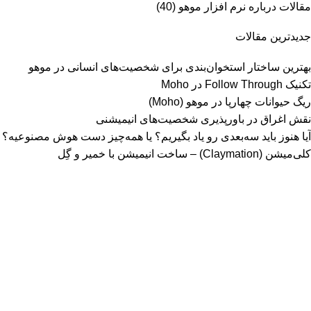
مقالات درباره نرم افزار موهو
(40)
جدیدترین مقالات
بهترین ساختار استخوان‌بندی برای شخصیت‌های انسانی در موهو
تکنیک Follow Through در Moho
ریگ حیوانات چهارپا در موهو (Moho)
نقش اغراق در باورپذیری شخصیت‌های انیمیشنی
آیا هنوز باید سه‌بعدی‌ رو یاد بگیریم؟ یا همه‌چیز دست هوش مصنوعیه؟
کلی‌میشن (Claymation) – ساخت انیمیشن با خمیر و گِل