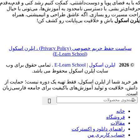
ه با یه فضای پویا و دوست‌داشتنی، کمکت کنیم رشد کنی و قدم‌به‌قدم
رفه‌ای‌تر بشی. با دسترسی نامحدود به آموزش‌ها، می‌تونی با خیال
احت مسیرت رو بسازی. اگه عاشق طراحی و انیمیشنی، همراه
یلرن اسکول
باش و خلاقیت بی‌پایانت رو کشف کن!
سیاست حفظ حریم خصوصی (Privacy Policy) ، ایلرن اسکول
(E‑Learn School)
© 2026
ایلرن اسکول | E-Learn School
. تمامی حقوق برای وب
سایت ایلرن اسکول محفوظ می باشد.
هر خرید شما از ایلرن اسکول، فقط تهیه یک دوره نیست؛ حمایت از
دانش، خلاقیت و تولید آموزش‌های باکیفیت برای جامعه فارسی‌زبان
است.
خانه
فروشگاه
مقالات
راهنمای دانلود و اکسترکت
حساب کاربری من