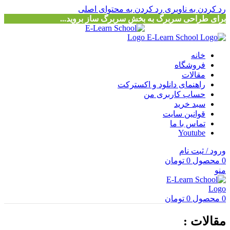
رد کردن به ناوبری
رد کردن به محتوای اصلی
برای طراحی سربرگ به بخش سربرگ ساز بروید...
خانه
فروشگاه
مقالات
راهنمای دانلود و اکسترکت
حساب کاربری من
سبد خرید
قوانین سایت
تماس با ما
Youtube
ورود / ثبت نام
0
محصول
0
تومان
منو
0
محصول
0
تومان
مقالات :