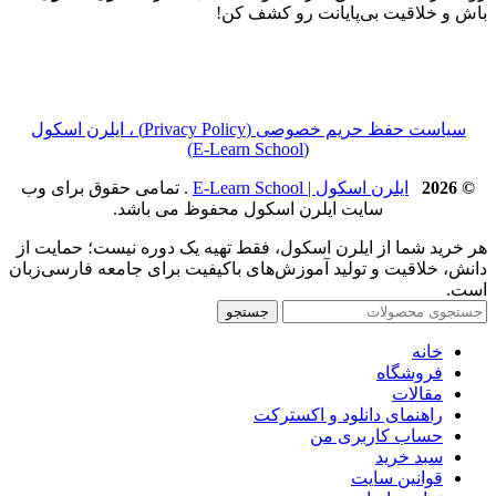
باش و خلاقیت بی‌پایانت رو کشف کن!
سیاست حفظ حریم خصوصی (Privacy Policy) ، ایلرن اسکول
(E‑Learn School)
© 2026
ایلرن اسکول | E-Learn School
. تمامی حقوق برای وب
سایت ایلرن اسکول محفوظ می باشد.
هر خرید شما از ایلرن اسکول، فقط تهیه یک دوره نیست؛ حمایت از
دانش، خلاقیت و تولید آموزش‌های باکیفیت برای جامعه فارسی‌زبان
است.
جستجو
خانه
فروشگاه
مقالات
راهنمای دانلود و اکسترکت
حساب کاربری من
سبد خرید
قوانین سایت