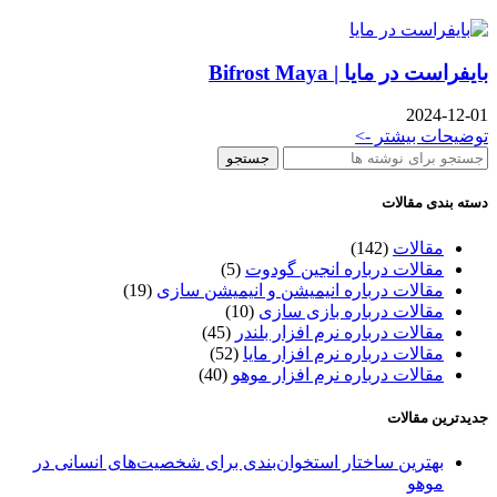
بایفراست در مایا | Bifrost Maya
2024-12-01
توضیحات بیشتر ->
جستجو
دسته بندی مقالات
مقالات
(142)
مقالات درباره انجین گودوت
(5)
مقالات درباره انیمیشن و انیمیشن سازی
(19)
مقالات درباره بازی سازی
(10)
مقالات درباره نرم افزار بلندر
(45)
مقالات درباره نرم افزار مایا
(52)
مقالات درباره نرم افزار موهو
(40)
جدیدترین مقالات
بهترین ساختار استخوان‌بندی برای شخصیت‌های انسانی در
موهو