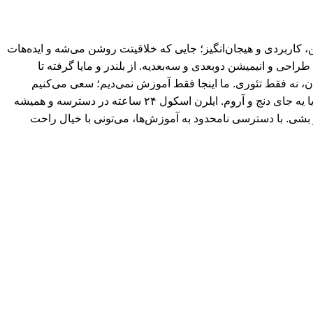
کاربردی و هیجان‌انگیز؛ جایی که خلاقیتت روشن می‌شه و ایده‌هات
ی و انیمیشن دو‌بعدی و سه‌بعدیه. از بلندر و مایا گرفته تا
ان، نه فقط تئوری. ما اینجا فقط آموزش نمی‌دیم؛ سعی می‌کنیم
یادگیری رو از یه کار خشک و خسته‌کننده، تبدیل کنیم به یه مسیر جذاب و الهام‌بخش. فرقی هم نمی‌کنه کجای دنیا باشی؛ وسط یه شهر شلوغ یا یه جای دنج و آروم. ایلرن اسکول ۲۴ ساعته در دسترسه و همیشه
 بشی. با دسترسی نامحدود به آموزش‌ها، می‌تونی با خیال راحت
محفوظ می باشد.