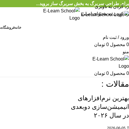
برای طراحی سربرگ به بخش سربرگ ساز بروید...
رد کردن به ناوبری
رد کردن به محتوای اصلی
خانه
فروشگاه
م
ورود / ثبت نام
0
محصول
0
تومان
منو
0
محصول
0
تومان
مقالات :
بهترین نرم‌افزارهای
انیمیشن‌سازی دوبعدی
در سال ۲۰۲۶
2026-06-05