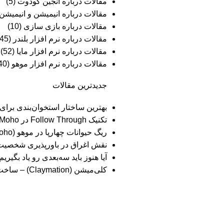
مقالات درباره انجین گودوت
(5)
مقالات درباره انیمیشن و انیمیش
مقالات درباره بازی سازی
(10)
مقالات درباره نرم افزار بلندر
(45)
مقالات درباره نرم افزار مایا
(52)
مقالات درباره نرم افزار موهو
(40)
جدیدترین مقالات
بهترین ساختار استخوان‌بندی برا
تکنیک Follow Through در Moho
ریگ حیوانات چهارپا در موهو (Moho)
نقش اغراق در باورپذیری شخصیت‌
آیا هنوز باید سه‌بعدی‌ رو یاد بگ
کلی‌میشن (Claymation) – ساخت انیمیشن با خمیر و گِل