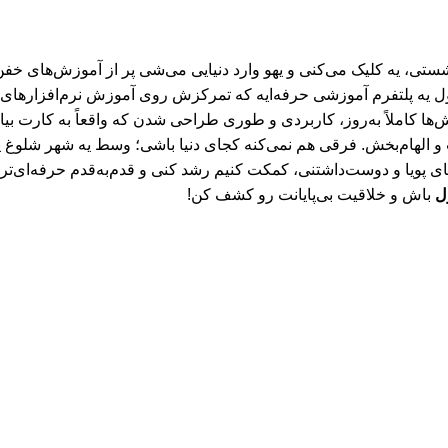
ی، یه کلیک می‌کنی و یهو وارد دنیایی می‌شی پر از آموزش‌های خفن، 
 یه پلتفرم آموزشی حرفه‌ایه که تمرکزش روی آموزش نرم‌افزارهای طراح
‌ها کاملاً به‌روز، کاربردی و طوری طراحی شدن که واقعاً به کارت بی
ی پویا و دوست‌داشتنی، کمکت کنیم رشد کنی و قدم‌به‌قدم حرفه‌ای‌تر
ل
باش و خلاقیت بی‌پایانت رو کشف کن!
 خصوصی (Privacy Policy) ، ایلرن اسکول (E‑Learn School)
E-Learn Schoo
. تمامی حقوق برای وب سایت ایلرن اسکول 
ش، خلاقیت و تولید آموزش‌های باکیفیت برای جامعه فارسی‌زبان است.