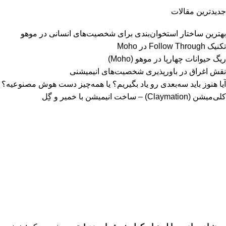
جدیدترین مقالات
بهترین ساختار استخوان‌بندی برای شخصیت‌های انسانی در موهو
تکنیک Follow Through در Moho
ریگ حیوانات چهارپا در موهو (Moho)
نقش اغراق در باورپذیری شخصیت‌های انیمیشنی
آیا هنوز باید سه‌بعدی‌ رو یاد بگیریم؟ یا همه‌چیز دست هوش مصنوعیه؟
کلی‌میشن (Claymation) – ساخت انیمیشن با خمیر و گِل