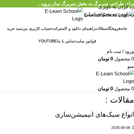
برای طراحی سربرگ به بخش سربرگ ساز بروید...
رد کردن به ناوبری
رد کردن به محتوای اصلی
خانه
فروشگاه
مقالات
راهنمای دانلود و اکسترکت
حساب کاربری من
سبد خرید
قوانین سایت
تماس با ما
YOUTUBE
ورود / ثبت نام
0
محصول
0
تومان
منو
0
محصول
0
تومان
مقالات :
انواع سبک‌های انیمیشن‌سازی
2026-06-06