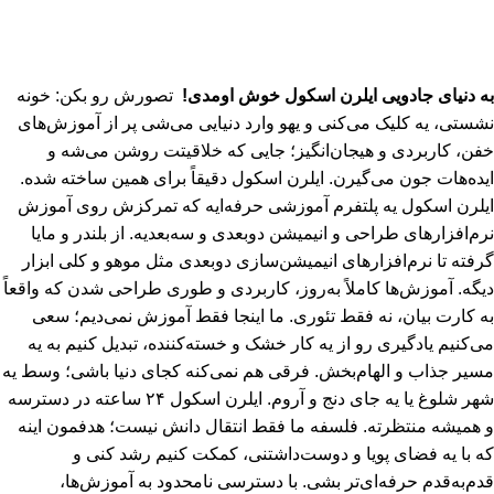
به دنیای جادویی ایلرن اسکول خوش اومدی!
تصورش رو بکن: خونه
نشستی، یه کلیک می‌کنی و یهو وارد دنیایی می‌شی پر از آموزش‌های
خفن، کاربردی و هیجان‌انگیز؛ جایی که خلاقیتت روشن می‌شه و
ایده‌هات جون می‌گیرن. ایلرن اسکول دقیقاً برای همین ساخته شده.
ایلرن اسکول یه پلتفرم آموزشی حرفه‌ایه که تمرکزش روی آموزش
نرم‌افزارهای طراحی و انیمیشن دو‌بعدی و سه‌بعدیه. از بلندر و مایا
گرفته تا نرم‌افزارهای انیمیشن‌سازی دوبعدی مثل موهو و کلی ابزار
دیگه. آموزش‌ها کاملاً به‌روز، کاربردی و طوری طراحی شدن که واقعاً
به کارت بیان، نه فقط تئوری. ما اینجا فقط آموزش نمی‌دیم؛ سعی
می‌کنیم یادگیری رو از یه کار خشک و خسته‌کننده، تبدیل کنیم به یه
مسیر جذاب و الهام‌بخش. فرقی هم نمی‌کنه کجای دنیا باشی؛ وسط یه
شهر شلوغ یا یه جای دنج و آروم. ایلرن اسکول ۲۴ ساعته در دسترسه
و همیشه منتظرته. فلسفه ما فقط انتقال دانش نیست؛ هدفمون اینه
که با یه فضای پویا و دوست‌داشتنی، کمکت کنیم رشد کنی و
قدم‌به‌قدم حرفه‌ای‌تر بشی. با دسترسی نامحدود به آموزش‌ها،