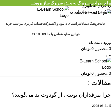
برای طراحی سربرگ به بخش سربرگ ساز بروید...
رد کردن به ناوبری
رد کردن به محتوای اصلی
خانه
فروشگاه
مقالات
راهنمای دانلود و اکسترکت
حساب کاربری من
سبد خرید
قوانین سایت
تماس با ما
YOUTUBE
ورود / ثبت نام
0
محصول
0
تومان
منو
0
محصول
0
تومان
مقالات :
چرا طرفداران یونیتی از گودوت بد می‌گویند؟
2025-08-21