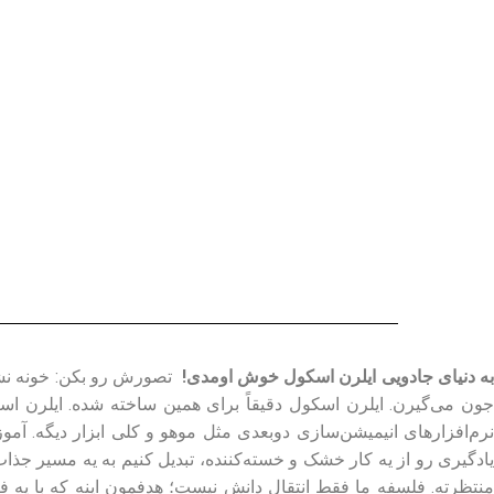
ه دنیای جادویی ایلرن اسکول خوش اومدی!
تصورش رو بکن: خونه نشست
جون می‌گیرن. ایلرن اسکول دقیقاً برای همین ساخته شده. ایلرن اسک
نرم‌افزارهای انیمیشن‌سازی دوبعدی مثل موهو و کلی ابزار دیگه. آمو
منتظرته. فلسفه ما فقط انتقال دانش نیست؛ هدفمون اینه که با یه ف