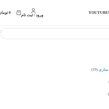
YOUTUBE
0
تومان
ورود / ثبت نام
 سازی
(19)