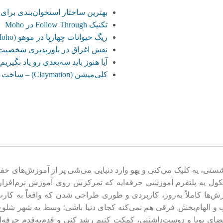
بهترین ساختار استخوان‌بندی برا
تکنیک Follow Through در Moho
ریگ حیوانات چهارپا در موهو (Moho)
نقش اغراق در باورپذیری شخصیت‌
آیا هنوز باید سه‌بعدی‌ رو یاد بگ
کلی‌میشن (Claymation) – ساخت انیمیشن با خمیر و گِل
ی، یه کلیک می‌کنی و یهو وارد دنیایی می‌شی پر از آموزش‌های خفن،
ول یه پلتفرم آموزشی حرفه‌ایه که تمرکزش روی آموزش نرم‌افزارهای 
زش‌ها کاملاً به‌روز، کاربردی و طوری طراحی شدن که واقعاً به کار
ضای پویا و دوست‌داشتنی، کمکت کنیم رشد کنی و قدم‌به‌قدم حرفه‌ای