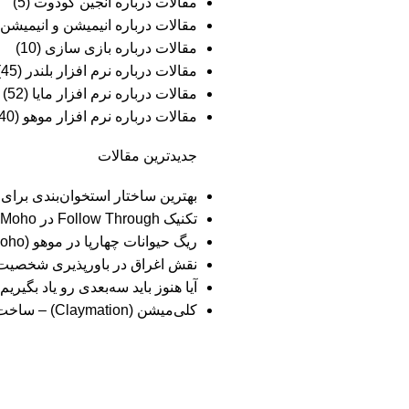
مقالات درباره انجین گودوت
(5)
مقالات درباره انیمیشن و انیمیشن
مقالات درباره بازی سازی
(10)
مقالات درباره نرم افزار بلندر
(45)
مقالات درباره نرم افزار مایا
(52)
مقالات درباره نرم افزار موهو
(40)
جدیدترین مقالات
بهترین ساختار استخوان‌بندی برا
تکنیک Follow Through در Moho
ریگ حیوانات چهارپا در موهو (Moho)
نقش اغراق در باورپذیری شخصیت‌
آیا هنوز باید سه‌بعدی‌ رو یاد بگ
کلی‌میشن (Claymation) – ساخت انیمیشن با خمیر و گِل