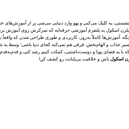
تی، یه کلیک می‌کنی و یهو وارد دنیایی می‌شی پر از آموزش‌های خفن
یلرن اسکول یه پلتفرم آموزشی حرفه‌ایه که تمرکزش روی آموزش نرم‌افز
یگه. آموزش‌ها کاملاً به‌روز، کاربردی و طوری طراحی شدن که واقعاً 
با یه فضای پویا و دوست‌داشتنی، کمکت کنیم رشد کنی و قدم‌به‌قدم ح
رن اسکول
باش و خلاقیت بی‌پایانت رو کشف کن!
 خصوصی (Privacy Policy) ، ایلرن اسکول (E‑Learn School)
E-Learn Schoo
. تمامی حقوق برای وب سایت ایلرن اسکول 
ش، خلاقیت و تولید آموزش‌های باکیفیت برای جامعه فارسی‌زبان است.