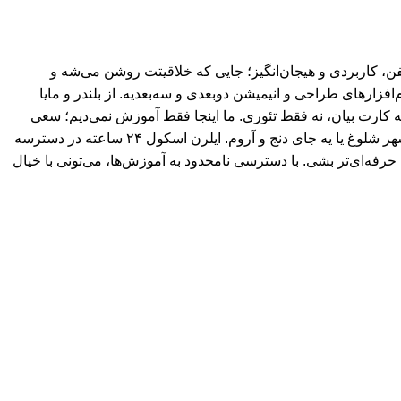
، کاربردی و هیجان‌انگیز؛ جایی که خلاقیتت روشن می‌شه و
ارهای طراحی و انیمیشن دو‌بعدی و سه‌بعدیه. از بلندر و مایا
به کارت بیان، نه فقط تئوری. ما اینجا فقط آموزش نمی‌دیم؛ سعی
می‌کنیم یادگیری رو از یه کار خشک و خسته‌کننده، تبدیل کنیم به یه مسیر جذاب و الهام‌بخش. فرقی هم نمی‌کنه کجای دنیا باشی؛ وسط یه شهر شلوغ یا یه جای دنج و آروم. ایلرن اسکول ۲۴ ساعته در دسترسه
رفه‌ای‌تر بشی. با دسترسی نامحدود به آموزش‌ها، می‌تونی با خیال
محفوظ می باشد.