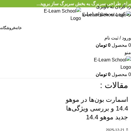
برای طراحی سربرگ به بخش سربرگ ساز بروید...
رد کردن به ناوبری
رد کردن به محتوای اصلی
خانه
فروشگاه
م
ورود / ثبت نام
0
محصول
0
تومان
منو
0
محصول
0
تومان
مقالات :
اسمارت بون‌ها در موهو
14.4 و بررسی ویژگی‌ها
جدید موهو 14.4
2025-12-21