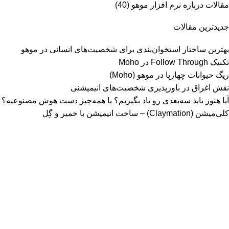
مقالات درباره نرم افزار موهو
(40)
جدیدترین مقالات
بهترین ساختار استخوان‌بندی برای شخصیت‌های انسانی در موهو
تکنیک Follow Through در Moho
ریگ حیوانات چهارپا در موهو (Moho)
نقش اغراق در باورپذیری شخصیت‌های انیمیشنی
آیا هنوز باید سه‌بعدی‌ رو یاد بگیریم؟ یا همه‌چیز دست هوش مصنوعیه؟
کلی‌میشن (Claymation) – ساخت انیمیشن با خمیر و گِل