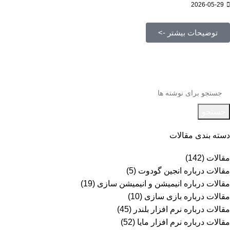
2026-05-29
توضیحات بیشتر ->
جستجو
دسته بندی مقالات
مقالات
(142)
مقالات درباره انجین گودوت
(5)
مقالات درباره انیمیشن و انیمیشن سازی
(19)
مقالات درباره بازی سازی
(10)
مقالات درباره نرم افزار بلندر
(45)
مقالات درباره نرم افزار مایا
(52)