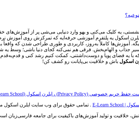
نوعیه؟
تی، یه کلیک می‌کنی و یهو وارد دنیایی می‌شی پر از آموزش‌های خفن
یلرن اسکول یه پلتفرم آموزشی حرفه‌ایه که تمرکزش روی آموزش نرم‌افز
یگه. آموزش‌ها کاملاً به‌روز، کاربردی و طوری طراحی شدن که واقعاً 
با یه فضای پویا و دوست‌داشتنی، کمکت کنیم رشد کنی و قدم‌به‌قدم ح
رن اسکول
باش و خلاقیت بی‌پایانت رو کشف کن!
ریم خصوصی (Privacy Policy) ، ایلرن اسکول (E‑Learn School)
E-Learn School
. تمامی حقوق برای وب سایت ایلرن اسکول م
انش، خلاقیت و تولید آموزش‌های باکیفیت برای جامعه فارسی‌زبان است