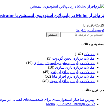
نرم‌افزار Moho در پایپ‌لاین استودیوی انیمیشن با Photoshop، Illustrator و After Effects
2026-05-29
توضیحات بیشتر ->
جستجو
دسته بندی مقالات
مقالات
(142)
مقالات درباره انجین گودوت
(5)
مقالات درباره انیمیشن و انیمیشن سازی
(19)
مقالات درباره بازی سازی
(10)
مقالات درباره نرم افزار بلندر
(45)
مقالات درباره نرم افزار مایا
(52)
مقالات درباره نرم افزار موهو
(40)
جدیدترین مقالات
بهترین ساختار استخوان‌بندی برای شخصیت‌های انسانی در موهو
تکنیک Follow Through در Moho