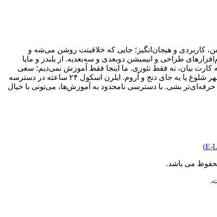
، کاربردی و هیجان‌انگیز؛ جایی که خلاقیتت روشن می‌شه و
ارهای طراحی و انیمیشن دو‌بعدی و سه‌بعدیه. از بلندر و مایا
به کارت بیان، نه فقط تئوری. ما اینجا فقط آموزش نمی‌دیم؛ سعی
می‌کنیم یادگیری رو از یه کار خشک و خسته‌کننده، تبدیل کنیم به یه مسیر جذاب و الهام‌بخش. فرقی هم نمی‌کنه کجای دنیا باشی؛ وسط یه شهر شلوغ یا یه جای دنج و آروم. ایلرن اسکول ۲۴ ساعته در دسترسه
رفه‌ای‌تر بشی. با دسترسی نامحدود به آموزش‌ها، می‌تونی با خیال
حفوظ می باشد.
.