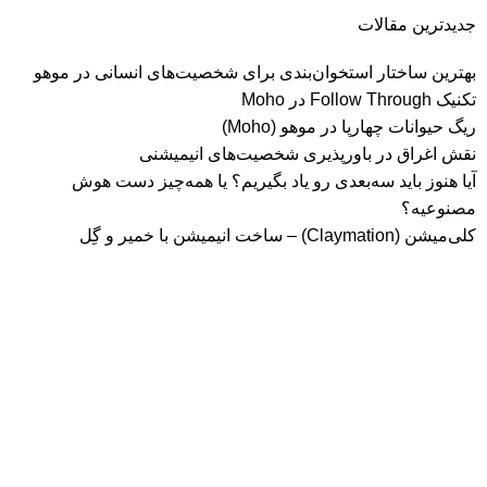
جدیدترین مقالات
بهترین ساختار استخوان‌بندی برای شخصیت‌های انسانی در موهو
تکنیک Follow Through در Moho
ریگ حیوانات چهارپا در موهو (Moho)
نقش اغراق در باورپذیری شخصیت‌های انیمیشنی
آیا هنوز باید سه‌بعدی‌ رو یاد بگیریم؟ یا همه‌چیز دست هوش
مصنوعیه؟
کلی‌میشن (Claymation) – ساخت انیمیشن با خمیر و گِل