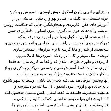
به دنیای جادویی ایلرن اسکول خوش اومدی!
تصورش رو بکن:
خونه نشستی، یه کلیک می‌کنی و یهو وارد دنیایی می‌شی پر از
آموزش‌های خفن، کاربردی و هیجان‌انگیز؛ جایی که خلاقیتت روشن
می‌شه و ایده‌هات جون می‌گیرن. ایلرن اسکول دقیقاً برای همین
ساخته شده. ایلرن اسکول یه پلتفرم آموزشی حرفه‌ایه که
تمرکزش روی آموزش نرم‌افزارهای طراحی و انیمیشن دو‌بعدی و
سه‌بعدیه. از بلندر و مایا گرفته تا نرم‌افزارهای انیمیشن‌سازی
دوبعدی مثل موهو و کلی ابزار دیگه. آموزش‌ها کاملاً به‌روز،
کاربردی و طوری طراحی شدن که واقعاً به کارت بیان، نه فقط
تئوری. ما اینجا فقط آموزش نمی‌دیم؛ سعی می‌کنیم یادگیری رو از
یه کار خشک و خسته‌کننده، تبدیل کنیم به یه مسیر جذاب و
الهام‌بخش. فرقی هم نمی‌کنه کجای دنیا باشی؛ وسط یه شهر شلوغ
یا یه جای دنج و آروم. ایلرن اسکول ۲۴ ساعته در دسترسه و
همیشه منتظرته. فلسفه ما فقط انتقال دانش نیست؛ هدفمون اینه
که با یه فضای پویا و دوست‌داشتنی، کمکت کنیم رشد کنی و
قدم‌به‌قدم حرفه‌ای‌تر بشی. با دسترسی نامحدود به آموزش‌ها،