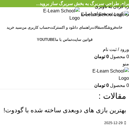
برای طراحی سربرگ به بخش سربرگ ساز بروید...
رد کردن به ناوبری
رد کردن به محتوای اصلی
خانه
فروشگاه
مقالات
راهنمای دانلود و اکسترکت
حساب کاربری من
سبد خرید
قوانین سایت
تماس با ما
YOUTUBE
ورود / ثبت نام
0
محصول
0
تومان
منو
0
محصول
0
تومان
مقالات :
بهترین بازی های دوبعدی ساخته شده با گودوت!
2025-12-29