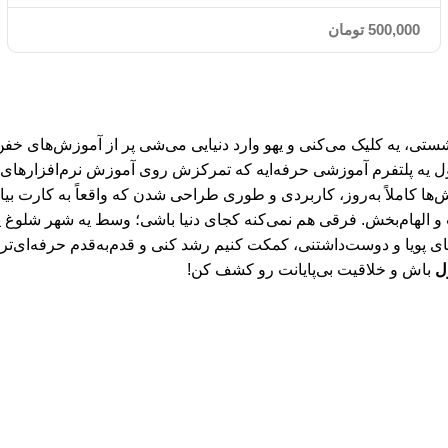
500,000
تومان
ی، یه کلیک می‌کنی و یهو وارد دنیایی می‌شی پر از آموزش‌های خفن، 
 یه پلتفرم آموزشی حرفه‌ایه که تمرکزش روی آموزش نرم‌افزارهای طراح
‌ها کاملاً به‌روز، کاربردی و طوری طراحی شدن که واقعاً به کارت بی
ی پویا و دوست‌داشتنی، کمکت کنیم رشد کنی و قدم‌به‌قدم حرفه‌ای‌تر
ل
باش و خلاقیت بی‌پایانت رو کشف کن!
 خصوصی (Privacy Policy) ، ایلرن اسکول (E‑Learn School)
E-Learn Schoo
. تمامی حقوق برای وب سایت ایلرن اسکول 