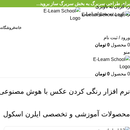
برای طراحی سربرگ به بخش سربرگ ساز بروید...
رد کردن به ناوبری
رد کردن به محتوای اصلی
خانه
فروشگاه
م
ورود / ثبت نام
0
محصول
0
تومان
منو
0
محصول
0
تومان
نرم افزار رنگی کردن عکس با هوش مصنوعی
محصولات آموزشی و تخصصی ایلرن اسکول