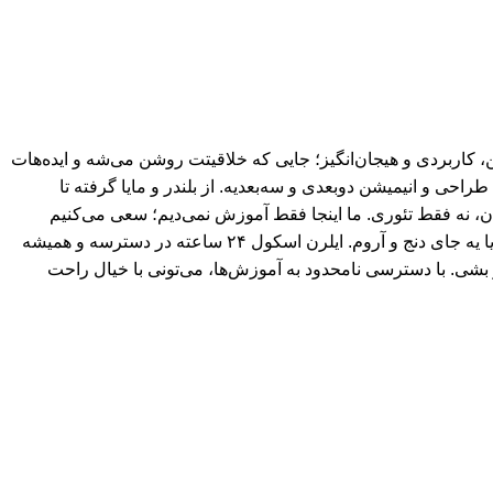
کاربردی و هیجان‌انگیز؛ جایی که خلاقیتت روشن می‌شه و ایده‌هات
ی و انیمیشن دو‌بعدی و سه‌بعدیه. از بلندر و مایا گرفته تا
ان، نه فقط تئوری. ما اینجا فقط آموزش نمی‌دیم؛ سعی می‌کنیم
یادگیری رو از یه کار خشک و خسته‌کننده، تبدیل کنیم به یه مسیر جذاب و الهام‌بخش. فرقی هم نمی‌کنه کجای دنیا باشی؛ وسط یه شهر شلوغ یا یه جای دنج و آروم. ایلرن اسکول ۲۴ ساعته در دسترسه و همیشه
 بشی. با دسترسی نامحدود به آموزش‌ها، می‌تونی با خیال راحت
محفوظ می باشد.