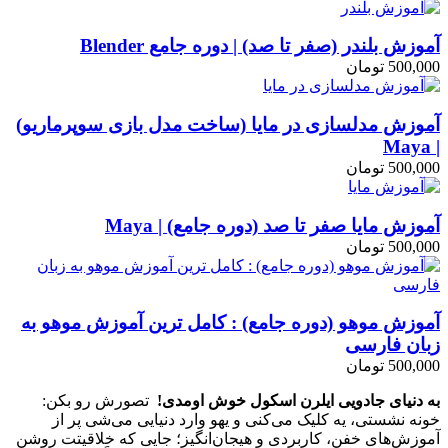
آموزش بلندر (صفر تا صد) | دوره جامع Blender
500,000
تومان
آموزش مدلسازی در مایا (ساخت مدل بازی سوپرماریو)
| Maya
500,000
تومان
آموزش مایا صفر تا صد (دوره جامع) | Maya
500,000
تومان
آموزش موهو (دوره جامع) : کامل ترین آموزش موهو به
زبان فارسی
500,000
تومان
به دنیای جادویی ایلرن اسکول خوش اومدی!
تصورش رو بکن:
خونه نشستی، یه کلیک می‌کنی و یهو وارد دنیایی می‌شی پر از
آموزش‌های خفن، کاربردی و هیجان‌انگیز؛ جایی که خلاقیتت روشن