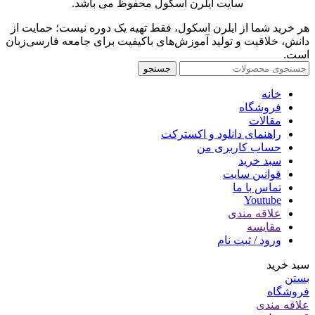
سایت ایلرن اسکول محفوظ می باشد.
هر خرید شما از ایلرن اسکول، فقط تهیه یک دوره نیست؛ حمایت از
دانش، خلاقیت و تولید آموزش‌های باکیفیت برای جامعه فارسی‌زبان
است.
جستجو
خانه
فروشگاه
مقالات
راهنمای دانلود و اکسترکت
حساب کاربری من
سبد خرید
قوانین سایت
تماس با ما
Youtube
علاقه مندی
مقایسه
ورود / ثبت نام
سبد خرید
بستن
فروشگاه
علاقه مندی