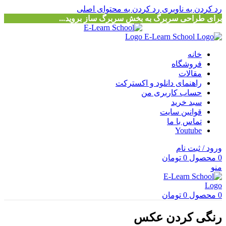
رد کردن به ناوبری
رد کردن به محتوای اصلی
برای طراحی سربرگ به بخش سربرگ ساز بروید...
خانه
فروشگاه
مقالات
راهنمای دانلود و اکسترکت
حساب کاربری من
سبد خرید
قوانین سایت
تماس با ما
Youtube
ورود / ثبت نام
0
محصول
0
تومان
منو
0
محصول
0
تومان
رنگی کردن عکس