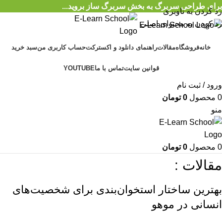
برای طراحی سربرگ به بخش سربرگ ساز بروید...
رد کردن به ناوبری
رد کردن به محتوای اصلی
خانه
فروشگاه
مقالات
راهنمای دانلود و اکسترکت
حساب کاربری من
سبد خرید
قوانین سایت
تماس با ما
YOUTUBE
ورود / ثبت نام
0
محصول
0
تومان
منو
0
محصول
0
تومان
مقالات :
بهترین ساختار استخوان‌بندی برای شخصیت‌های
انسانی در موهو