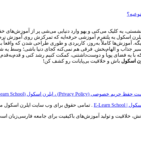
نوعیه؟
تی، یه کلیک می‌کنی و یهو وارد دنیایی می‌شی پر از آموزش‌های خفن
یلرن اسکول یه پلتفرم آموزشی حرفه‌ایه که تمرکزش روی آموزش نرم‌افز
یگه. آموزش‌ها کاملاً به‌روز، کاربردی و طوری طراحی شدن که واقعاً 
با یه فضای پویا و دوست‌داشتنی، کمکت کنیم رشد کنی و قدم‌به‌قدم ح
رن اسکول
باش و خلاقیت بی‌پایانت رو کشف کن!
ریم خصوصی (Privacy Policy) ، ایلرن اسکول (E‑Learn School)
E-Learn School
. تمامی حقوق برای وب سایت ایلرن اسکول م
انش، خلاقیت و تولید آموزش‌های باکیفیت برای جامعه فارسی‌زبان است