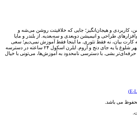
، کاربردی و هیجان‌انگیز؛ جایی که خلاقیتت روشن می‌شه و
ارهای طراحی و انیمیشن دو‌بعدی و سه‌بعدیه. از بلندر و مایا
به کارت بیان، نه فقط تئوری. ما اینجا فقط آموزش نمی‌دیم؛ سعی
می‌کنیم یادگیری رو از یه کار خشک و خسته‌کننده، تبدیل کنیم به یه مسیر جذاب و الهام‌بخش. فرقی هم نمی‌کنه کجای دنیا باشی؛ وسط یه شهر شلوغ یا یه جای دنج و آروم. ایلرن اسکول ۲۴ ساعته در دسترسه
رفه‌ای‌تر بشی. با دسترسی نامحدود به آموزش‌ها، می‌تونی با خیال
حفوظ می باشد.
.