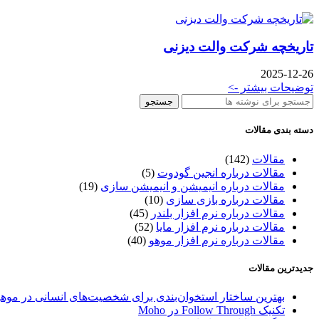
تاریخچه شرکت والت دیزنی
2025-12-26
توضیحات بیشتر ->
جستجو
دسته بندی مقالات
مقالات
(142)
مقالات درباره انجین گودوت
(5)
مقالات درباره انیمیشن و انیمیشن سازی
(19)
مقالات درباره بازی سازی
(10)
مقالات درباره نرم افزار بلندر
(45)
مقالات درباره نرم افزار مایا
(52)
مقالات درباره نرم افزار موهو
(40)
جدیدترین مقالات
بهترین ساختار استخوان‌بندی برای شخصیت‌های انسانی در موهو
تکنیک Follow Through در Moho